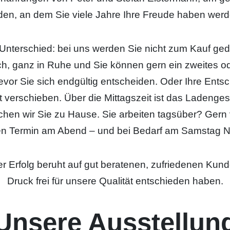
nden, an dem Sie viele Jahre Ihre Freude haben werd
Unterschied: bei uns werden Sie nicht zum Kauf ged
ch, ganz in Ruhe und Sie können gern ein zweites od
or Sie sich endgültig entscheiden. Oder Ihre Ents
t verschieben. Über die Mittagszeit ist das Ladenge
hen wir Sie zu Hause. Sie arbeiten tagsüber? Gern v
en Termin am Abend – und bei Bedarf am Samstag N
er Erfolg beruht auf gut beratenen, zufriedenen Kund
Druck frei für unsere Qualität entschieden haben.
Unsere Ausstellun