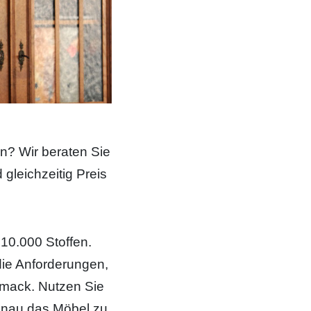
en? Wir beraten Sie
gleichzeitig Preis
10.000 Stoffen.
 die Anforderungen,
hmack. Nutzen Sie
enau das Möbel zu