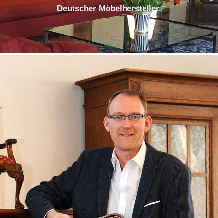
Deutscher Möbelhersteller.
Impressum
Datenschutzerklärung
f