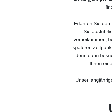
fi
Erfahren Sie den 
Sie ausführli
vorbeikommen, bev
späteren Zeitpunk
– denn dann besuc
Ihnen ein
Unser langjährig