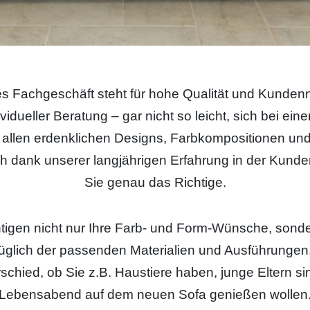
s Fachgeschäft steht für hohe Qualität und Kundenn
vidueller Beratung – gar nicht so leicht, sich bei ein
n allen erdenklichen Designs, Farbkompositionen und
h dank unserer langjährigen Erfahrung in der Kunde
Sie genau das Richtige.
htigen nicht nur Ihre Farb- und Form-Wünsche, sonde
glich der passenden Materialien und Ausführungen. 
schied, ob Sie z.B. Haustiere haben, junge Eltern si
Lebensabend auf dem neuen Sofa genießen wollen