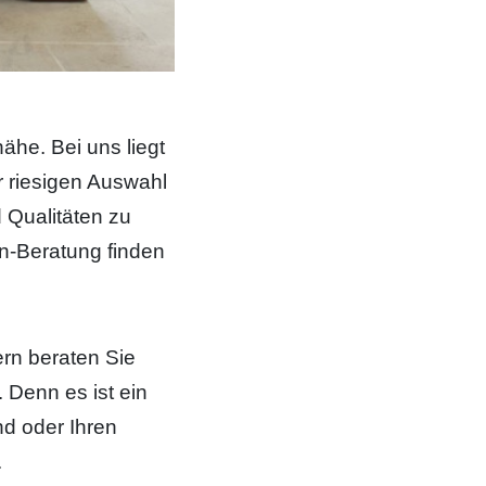
ähe. Bei uns liegt
er riesigen Auswahl
 Qualitäten zu
n-Beratung finden
rn beraten Sie
Denn es ist ein
nd oder Ihren
.