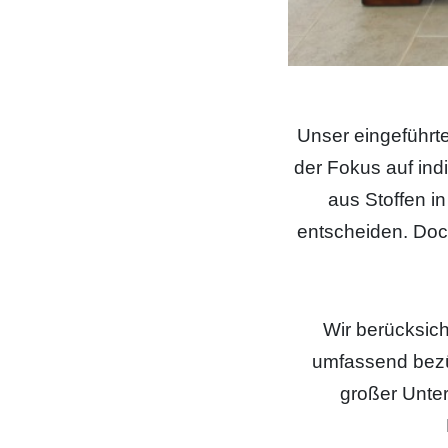
Unser eingeführte
der Fokus auf indi
aus Stoffen i
entscheiden. Doc
Wir berücksic
umfassend bezü
großer Unter