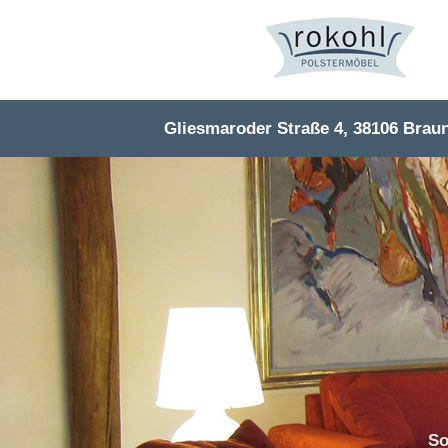
Gliesmaroder Straße 4, 38106 Brau
So