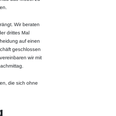
en.
rängt. Wir beraten
er drittes Mal
cheidung auf einen
schäft geschlossen
ereinbaren wir mit
achmittag.
en, die sich ohne
g