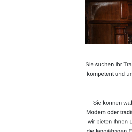
Sie suchen Ihr Tra
kompetent und umf
Sie können wäh
Modern oder tradit
wir bieten Ihnen
die langjährigen