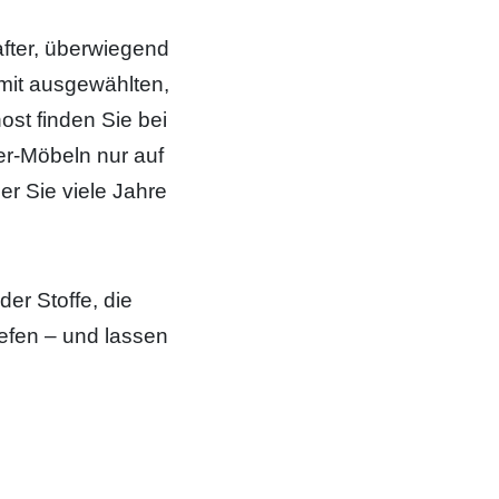
fter, überwiegend
mit ausgewählten,
ost finden Sie bei
ter-Möbeln nur auf
er Sie viele Jahre
der Stoffe, die
efen – und lassen