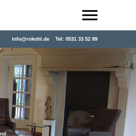
info@rokohl.de
Tel: 0531 33 52 89
g
end