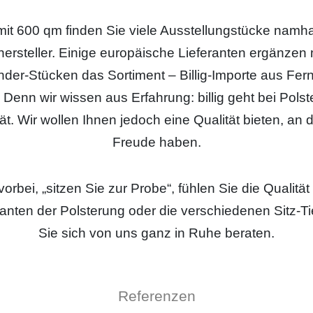
mit 600 qm finden Sie viele Ausstellungstücke namha
ersteller. Einige europäische Lieferanten ergänzen 
er-Stücken das Sortiment – Billig-Importe aus Fern
 Denn wir wissen aus Erfahrung: billig geht bei Pols
ät. Wir wollen Ihnen jedoch eine Qualität bieten, an d
Freude haben.
bei, „sitzen Sie zur Probe“, fühlen Sie die Qualität 
anten der Polsterung oder die verschiedenen Sitz-Ti
Sie sich von uns ganz in Ruhe beraten.
Referenzen